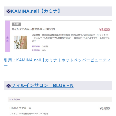
KAMINA.nail【カミナ】
引用：KAMINA.nail【カミナ | ホットペッパービューティ
ー
フィルインサロン BLUE－N