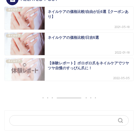
ネイルケア
ネイルケアの価格比較/自由が丘6選【クーポンあ
り】
2021-05-18
ネイルケア
ネイルケアの価格比較/日吉6選
2022-01-18
ネイルケア
【体験レポート】ボロボロ爪をネイルケアでツヤ
ツヤ自慢のすっぴん爪に！
2022-05-05