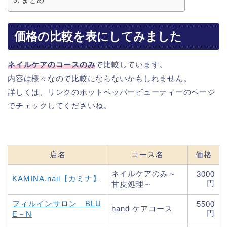
まとめ
価格の比較を表にしてみました
ネイルケアのコースのみ
で比較しています。
内容は様々なので比較にならないかもしれません。
詳しくは、リンクのホットペッパービューティーのページ
でチェックしてくださいね。
店名
コース名
価格
ネイルケアのみ～
3000
KAMINA.nail【カミナ】
円
甘皮処理～
フィルインサロン BLU
5500
hand ケアコース
円
E－N