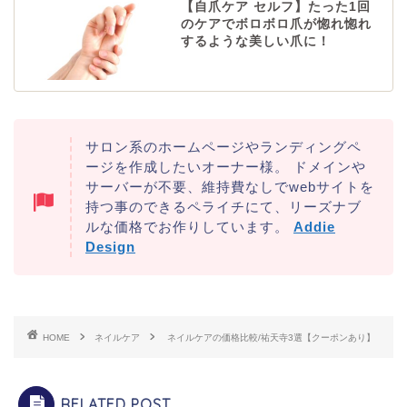
【自爪ケア セルフ】たった1回
のケアでボロボロ爪が惚れ惚れ
するような美しい爪に！
サロン系のホームページやランディングペ
ージを作成したいオーナー様。 ドメインや
サーバーが不要、維持費なしでwebサイトを
持つ事のできるペライチにて、リーズナブ
ルな価格でお作りしています。
Addie
Design
HOME
ネイルケア
ネイルケアの価格比較/祐天寺3選【クーポンあり】
RELATED POST