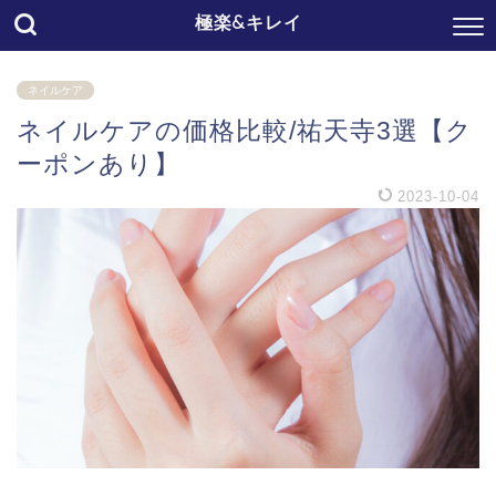
極楽&キレイ
ネイルケア
ネイルケアの価格比較/祐天寺3選【ク
ーポンあり】
2023-10-04