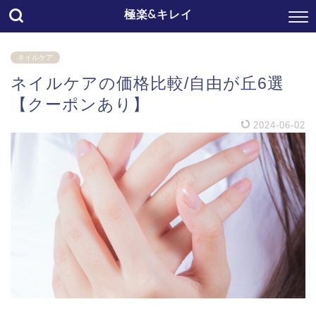
極楽&キレイ
ネイルケア
ネイルケアの価格比較/自由が丘6選
【クーポンあり】
2024-06-02