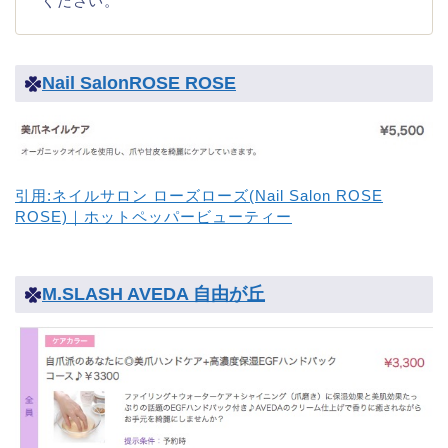
ください。
Nail SalonROSE ROSE
引用:ネイルサロン ローズローズ(Nail Salon ROSE
ROSE)｜ホットペッパービューティー
M.SLASH AVEDA 自由が丘