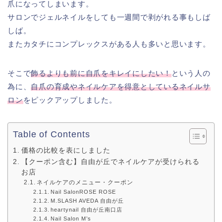
爪になってしまいます。
サロンでジェルネイルをしても一週間で剥がれる事もしば
しば。
またカタチにコンプレックスがある人も多いと思います。
そこで
飾るよりも前に自爪をキレイにしたい！
という人の
為に、
自爪の育成やネイルケアを得意としているネイルサ
ロン
をピックアップしました。
Table of Contents
価格の比較を表にしました
【クーポン含む】自由が丘でネイルケアが受けられる
お店
ネイルケアのメニュー・クーポン
Nail SalonROSE ROSE
M.SLASH AVEDA 自由が丘
heartynail 自由が丘南口店
Nail Salon M’s