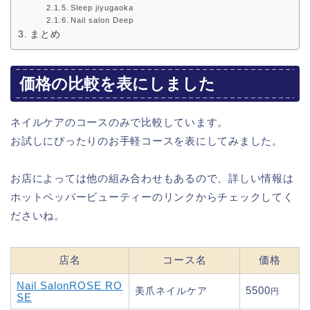
Sleep jiyugaoka
Nail salon Deep
まとめ
価格の比較を表にしました
ネイルケアのコースのみで比較しています。
お試しにぴったりのお手軽コースを表にしてみました。
お店によっては他の組み合わせもあるので、詳しい情報は
ホットペッパービューティーのリンクからチェックしてく
ださいね。
店名
コース名
価格
Nail SalonROSE RO
5500
美爪ネイルケア
円
SE