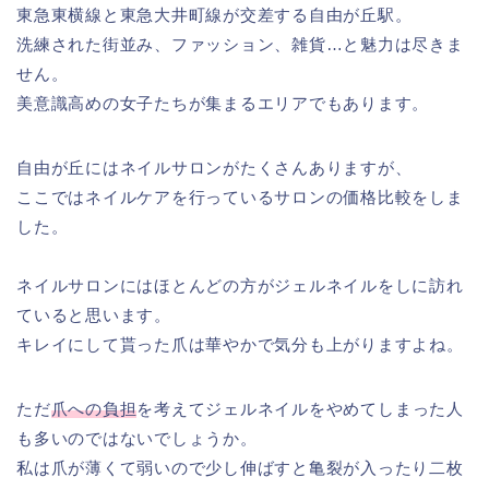
東急東横線と東急大井町線が交差する自由が丘駅。
洗練された街並み、ファッション、雑貨…と魅力は尽きま
せん。
美意識高めの女子たちが集まるエリアでもあります。
自由が丘にはネイルサロンがたくさんありますが、
ここではネイルケアを行っているサロンの価格比較をしま
した。
ネイルサロンにはほとんどの方がジェルネイルをしに訪れ
ていると思います。
キレイにして貰った爪は華やかで気分も上がりますよね。
ただ
爪への負担
を考えてジェルネイルをやめてしまった人
も多いのではないでしょうか。
私は爪が薄くて弱いので少し伸ばすと亀裂が入ったり二枚