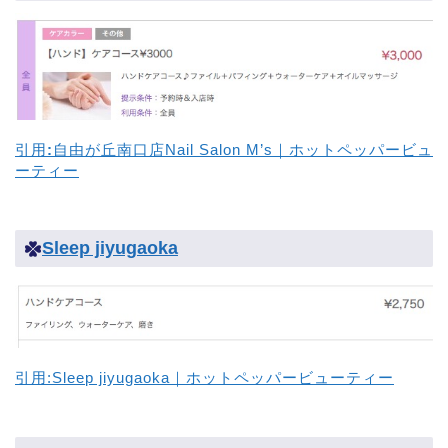
引用
:
自由が丘南口店Nail Salon M’s｜ホットペッパービュ
ーティー
Sleep jiyugaoka
引用:Sleep jiyugaoka｜ホットペッパービューティー