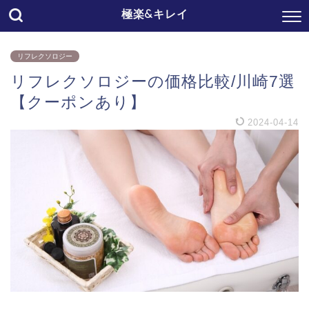
極楽&キレイ
リフレクソロジー
リフレクソロジーの価格比較/川崎7選
【クーポンあり】
2024-04-14