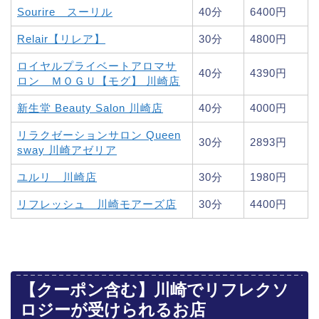
Sourire スーリル
40分
6400円
Relair【リレア】
30分
4800円
ロイヤルプライベートアロマサ
40分
4390円
ロン ＭＯＧＵ【モグ】 川崎店
新生堂 Beauty Salon 川崎店
40分
4000円
リラクゼーションサロン Queen
30分
2893円
sway 川崎アゼリア
ユルリ 川崎店
30分
1980円
リフレッシュ 川崎モアーズ店
30分
4400円
【クーポン含む】川崎でリフレクソ
ロジーが受けられるお店