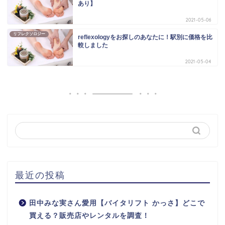
あり】
2021-05-06
リフレクソロジー
reflexologyをお探しのあなたに！駅別に価格を比
較しました
2021-05-04
最近の投稿
田中みな実さん愛用【バイタリフト かっさ】どこで
買える？販売店やレンタルを調査！