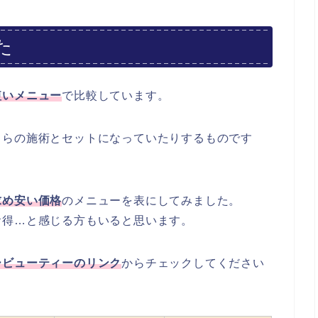
た
短いメニュ
ー
で比較しています。
しらの施術とセットになっていたりするものです
求め安い価格
のメニューを表にしてみました。
お得…と感じる方もいると思います。
ービューティーのリンク
からチェックしてください