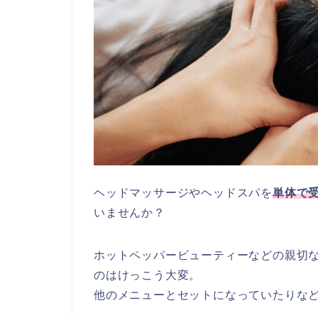
ヘッドマッサージやヘッドスパを
単体で
いませんか？
ホットペッパービューティーなどの親切
のはけっこう大変。
他のメニューとセットになっていたりな