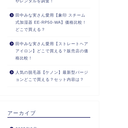
やレンタルを調査！
田中みな実さん愛用【象印 スチーム
式加湿器 EE-RP50-WA】価格比較！
どこで買える？
田中みな実さん愛用【ストレートヘア
アイロン】どこで買える？販売店の価
格比較！
人気の脱毛器【ケノン】最新型バージ
ョンどこで買える？セット内容は？
アーカイブ